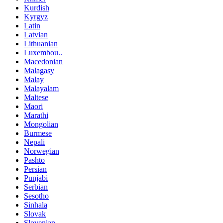
Kurdish
Kyrgyz
Latin
Latvian
Lithuanian
Luxembou..
Macedonian
Malagasy
Malay
Malayalam
Maltese
Maori
Marathi
Mongolian
Burmese
Nepali
Norwegian
Pashto
Persian
Punjabi
Serbian
Sesotho
Sinhala
Slovak
Slovenian