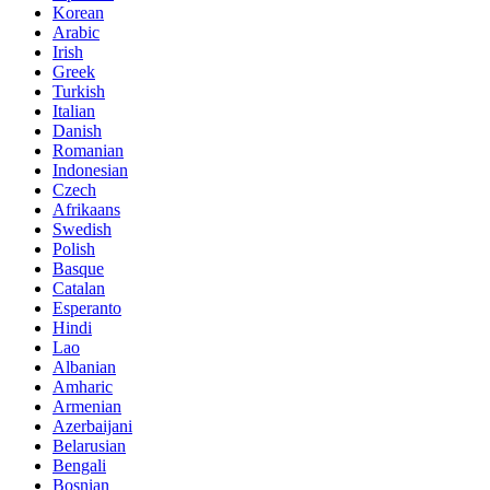
Korean
Arabic
Irish
Greek
Turkish
Italian
Danish
Romanian
Indonesian
Czech
Afrikaans
Swedish
Polish
Basque
Catalan
Esperanto
Hindi
Lao
Albanian
Amharic
Armenian
Azerbaijani
Belarusian
Bengali
Bosnian