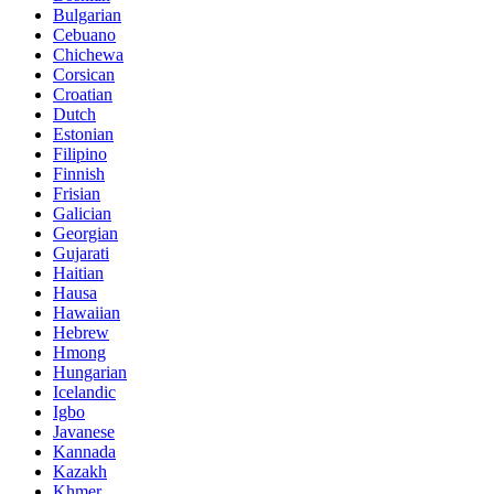
Bulgarian
Cebuano
Chichewa
Corsican
Croatian
Dutch
Estonian
Filipino
Finnish
Frisian
Galician
Georgian
Gujarati
Haitian
Hausa
Hawaiian
Hebrew
Hmong
Hungarian
Icelandic
Igbo
Javanese
Kannada
Kazakh
Khmer