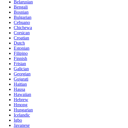
Belarusian
Bengali
Bosnian
Bulgarian
Cebuano
Chichewa
Corsican
Croatian
Dutch
Estonian
Filipino
Finnish
Frisian
Galician
Georgian
Gujarati
Haitian
Hausa
Hawaiian
Hebrew
Hmong
Hungarian
Icelandic
Igbo
Javanese