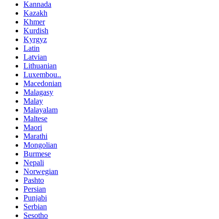
Kannada
Kazakh
Khmer
Kurdish
Kyrgyz
Latin
Latvian
Lithuanian
Luxembou..
Macedonian
Malagasy
Malay
Malayalam
Maltese
Maori
Marathi
Mongolian
Burmese
Nepali
Norwegian
Pashto
Persian
Punjabi
Serbian
Sesotho