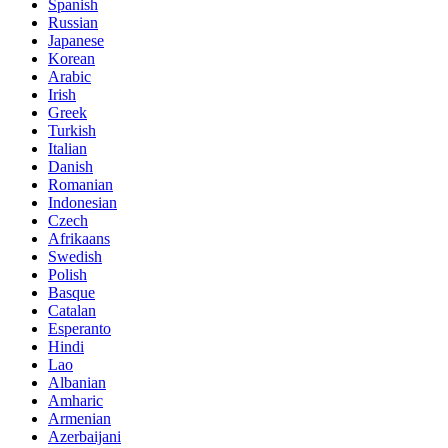
Spanish
Russian
Japanese
Korean
Arabic
Irish
Greek
Turkish
Italian
Danish
Romanian
Indonesian
Czech
Afrikaans
Swedish
Polish
Basque
Catalan
Esperanto
Hindi
Lao
Albanian
Amharic
Armenian
Azerbaijani