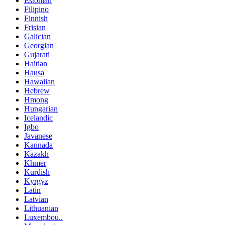
Estonian
Filipino
Finnish
Frisian
Galician
Georgian
Gujarati
Haitian
Hausa
Hawaiian
Hebrew
Hmong
Hungarian
Icelandic
Igbo
Javanese
Kannada
Kazakh
Khmer
Kurdish
Kyrgyz
Latin
Latvian
Lithuanian
Luxembou..