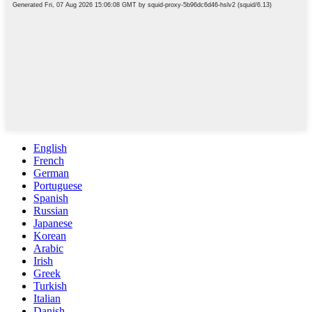
English
French
German
Portuguese
Spanish
Russian
Japanese
Korean
Arabic
Irish
Greek
Turkish
Italian
Danish