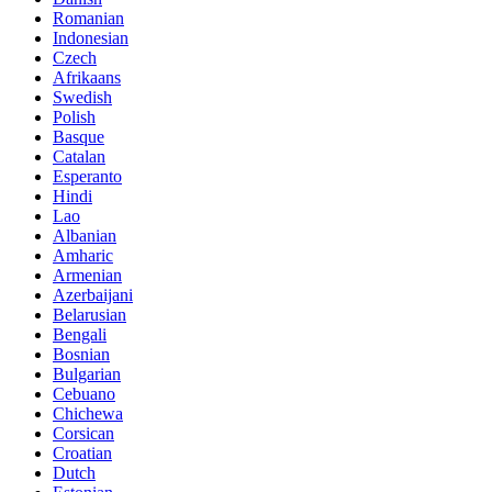
Romanian
Indonesian
Czech
Afrikaans
Swedish
Polish
Basque
Catalan
Esperanto
Hindi
Lao
Albanian
Amharic
Armenian
Azerbaijani
Belarusian
Bengali
Bosnian
Bulgarian
Cebuano
Chichewa
Corsican
Croatian
Dutch