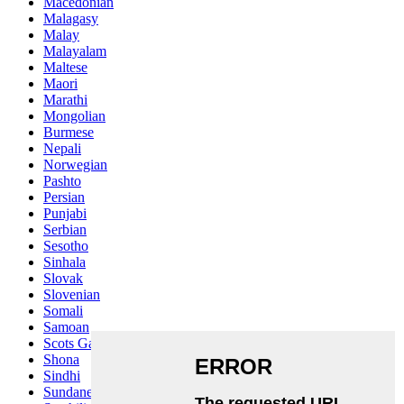
Macedonian
Malagasy
Malay
Malayalam
Maltese
Maori
Marathi
Mongolian
Burmese
Nepali
Norwegian
Pashto
Persian
Punjabi
Serbian
Sesotho
Sinhala
Slovak
Slovenian
Somali
Samoan
Scots Gaelic
Shona
Sindhi
Sundanese