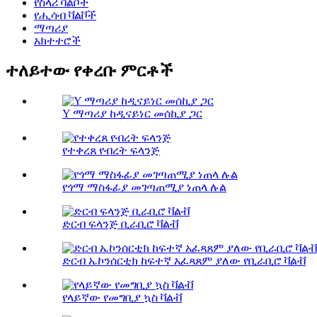
የስላሪ ቫልቮች
የሒሳብ ቫልቮች
ማጣሪያ
አክተተሮች
ተለይተው የቀረቡ ምርቶች
Y ማጣሪያ ከዲናይነር መሰኪያ ጋር
የተቀረጸ የብረት ፍላንጅ
የጎማ ማስፋፊያ መገጣጠሚያ ነጠላ ሉል
ድርብ ፍላንጅ ቢራቢሮ ቫልቭ
ድርብ ኤኮንሰርቲክ ከፍተኛ አፈጻጸም ያለው የቢራቢሮ ቫልቭ
የላይኛው የመግቢያ ኳስ ቫልቭ