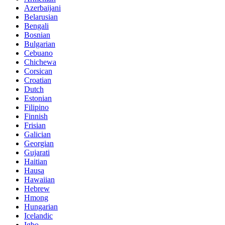
Azerbaijani
Belarusian
Bengali
Bosnian
Bulgarian
Cebuano
Chichewa
Corsican
Croatian
Dutch
Estonian
Filipino
Finnish
Frisian
Galician
Georgian
Gujarati
Haitian
Hausa
Hawaiian
Hebrew
Hmong
Hungarian
Icelandic
Igbo