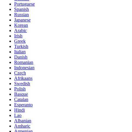
Portuguese
Spanish
Russian
Japanese
Korean
Arabic
Irish
Greek
Turkish
Italian
Danish
Romanian
Indonesian
Czech
Afrikaans
Swedish
Polish
Basque
Catalan
Esperanto
Hindi
Lao
Albanian
Amharic
Armenian