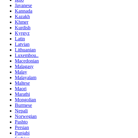
Javanese
Kannada
Kazakh
Khmer
Kurdish
Kyrgyz
Latin
Latvian
Lithuanian
Luxembou..
Macedonian
Malagasy
Malay
Malayalam
Maltese
Maori
Marathi
Mongolian
Burmese
Nepali
Norwegian
Pashto
Persian
Punjabi